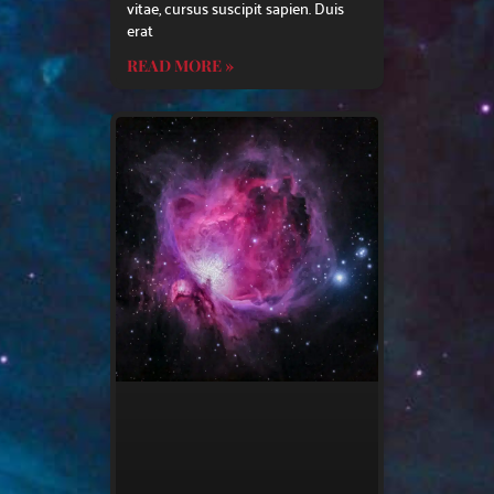
vitae, cursus suscipit sapien. Duis
erat
READ MORE »