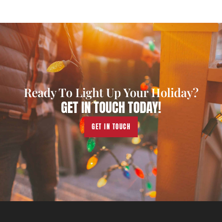
Ready To Light Up Your Holiday?
GET IN TOUCH TODAY!
GET IN TOUCH