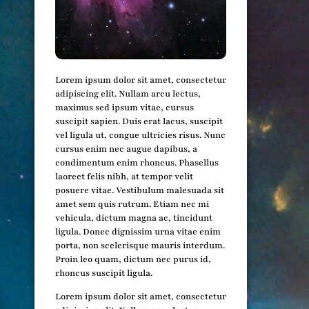
Lorem ipsum dolor sit amet, consectetur
adipiscing elit. Nullam arcu lectus,
maximus sed ipsum vitae, cursus
suscipit sapien. Duis erat lacus, suscipit
vel ligula ut, congue ultricies risus. Nunc
cursus enim nec augue dapibus, a
condimentum enim rhoncus. Phasellus
laoreet felis nibh, at tempor velit
posuere vitae. Vestibulum malesuada sit
amet sem quis rutrum. Etiam nec mi
vehicula, dictum magna ac, tincidunt
ligula. Donec dignissim urna vitae enim
porta, non scelerisque mauris interdum.
Proin leo quam, dictum nec purus id,
rhoncus suscipit ligula.
Lorem ipsum dolor sit amet, consectetur